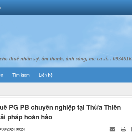
m
cho thuê nhân sự, âm thanh, ánh sáng, mc ca sĩ... 093461
ên
Tìm kiếm
Liên hệ
uê PG PB chuyên nghiệp tại Thừa Thiên
ải pháp hoàn hảo
9/08/2024 00:24