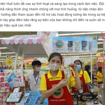
hiên Huế luôn đề cao sự linh hoạt và sáng tạo trong cách làm việc. Đội
hả năng thích ứng nhanh chóng với mọi tình huống, từ việc chào đón
 hướng dẫn tham quan đến hỗ trợ các hoạt động tương tác trong sự ki
ạt này giúp đảm bảo rằng sự kiện của bạn không chỉ diễn ra suôn sẻ m
ợc hiệu quả cao nhất.