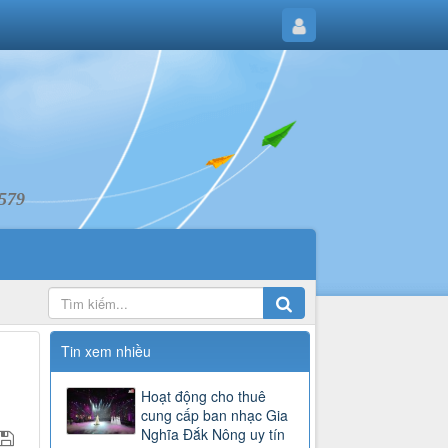
6579
Tin xem nhiều
Hoạt động cho thuê
cung cấp ban nhạc Gia
Nghĩa Đắk Nông uy tín